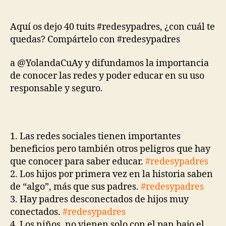
Aquí os dejo 40 tuits #redesypadres, ¿con cuál te
quedas? Compártelo con #redesypadres
a @YolandaCuAy y difundamos la importancia
de conocer las redes y poder educar en su uso
responsable y seguro.
1. Las redes sociales tienen importantes
beneficios pero también otros peligros que hay
que conocer para saber educar.
#redesypadres
2. Los hijos por primera vez en la historia saben
de “algo”, más que sus padres.
#redesypadres
3. Hay padres desconectados de hijos muy
conectados.
#redesypadres
4. Los niños, no vienen solo con el pan bajo el