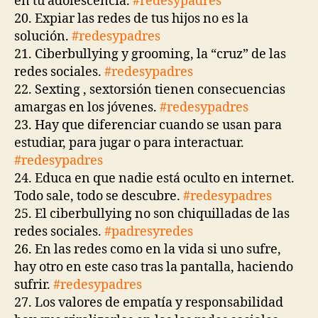
en tu adolescencia.
#redesypadres
20. Expiar las redes de tus hijos no es la
solución.
#redesypadres
21. Ciberbullying y grooming, la “cruz” de las
redes sociales.
#redesypadres
22. Sexting , sextorsión tienen consecuencias
amargas en los jóvenes.
#redesypadres
23. Hay que diferenciar cuando se usan para
estudiar, para jugar o para interactuar.
#redesypadres
24. Educa en que nadie está oculto en internet.
Todo sale, todo se descubre.
#redesypadres
25. El ciberbullying no son chiquilladas de las
redes sociales.
#padresyredes
26. En las redes como en la vida si uno sufre,
hay otro en este caso tras la pantalla, haciendo
sufrir.
#redesypadres
27. Los valores de empatía y responsabilidad