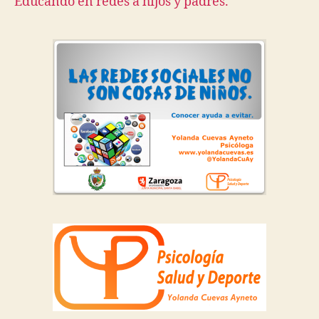
Educando en redes a hijos y padres.