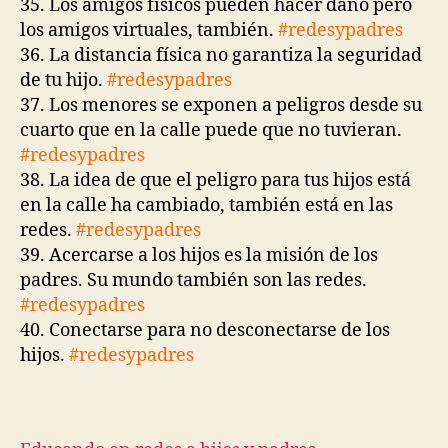
35. Los amigos físicos pueden hacer daño pero
los amigos virtuales, también.
#redesypadres
36. La distancia física no garantiza la seguridad
de tu hijo.
#redesypadres
37. Los menores se exponen a peligros desde su
cuarto que en la calle puede que no tuvieran.
#redesypadres
38. La idea de que el peligro para tus hijos está
en la calle ha cambiado, también está en las
redes.
#redesypadres
39. Acercarse a los hijos es la misión de los
padres. Su mundo también son las redes.
#redesypadres
40. Conectarse para no desconectarse de los
hijos.
#redesypadres