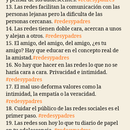
13. Las redes facilitan la comunicación con las
personas lejanas pero la dificulta de las
personas cercanas.
#redesypadres
14. Las redes tienen doble cara, acercan a unos
y alejan a otros.
#redesypadres
15. El amigo, del amigo, del amigo, ¿es tu
amigo? Hay que educar en el concepto real de
la amistad.
#redesypadres
16. No hay que hacer en las redes lo que no se
haría cara a cara. Privacidad e intimidad.
#redesypadres
17. El mal uso deforma valores como la
intimidad, la empatía o la veracidad.
#redesypadres
18. Cuidar el público de las redes sociales es el
primer paso.
#redesypadres
19. Las redes son hoy lo que tu diario de papel