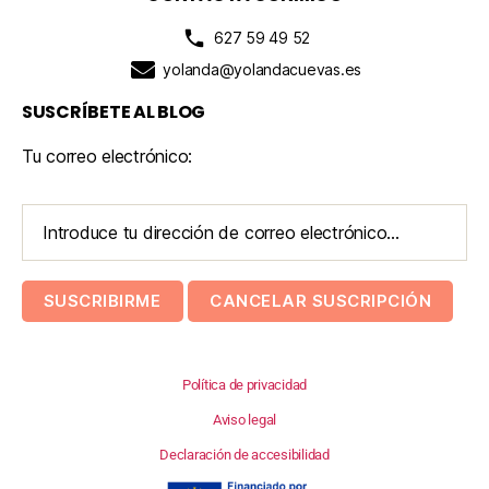
627 59 49 52
yolanda@yolandacuevas.es
SUSCRÍBETE AL BLOG
Tu correo electrónico:
Política de privacidad
Aviso legal
Declaración de accesibilidad