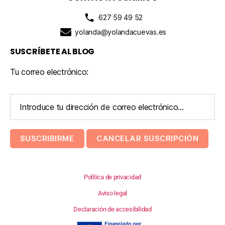
627 59 49 52
yolanda@yolandacuevas.es
SUSCRÍBETE AL BLOG
Tu correo electrónico:
Política de privacidad
Aviso legal
Declaración de accesibilidad