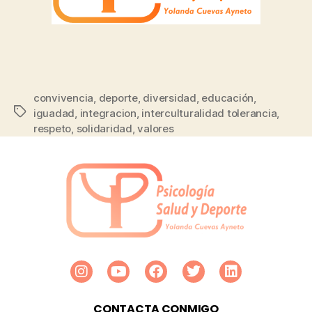
convivencia
,
deporte
,
diversidad
,
educación
,
iguadad
,
integracion
,
interculturalidad tolerancia
,
respeto
,
solidaridad
,
valores
CONTACTA CONMIGO