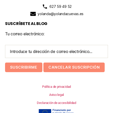
627 59 49 52
yolanda@yolandacuevas.es
SUSCRÍBETE AL BLOG
Tu correo electrónico:
Política de privacidad
Aviso legal
Declaración de accesibilidad