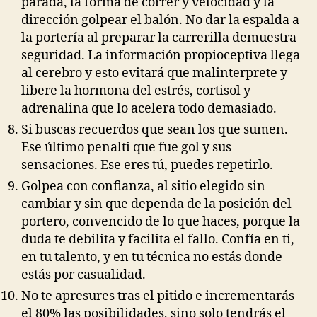
parada, la forma de correr y velocidad y la
dirección golpear el balón. No dar la espalda a
la portería al preparar la carrerilla demuestra
seguridad. La información propioceptiva llega
al cerebro y esto evitará que malinterprete y
libere la hormona del estrés, cortisol y
adrenalina que lo acelera todo demasiado.
Si buscas recuerdos que sean los que sumen.
Ese último penalti que fue gol y sus
sensaciones. Ese eres tú, puedes repetirlo.
Golpea con confianza, al sitio elegido sin
cambiar y sin que dependa de la posición del
portero, convencido de lo que haces, porque la
duda te debilita y facilita el fallo. Confía en ti,
en tu talento, y en tu técnica no estás donde
estás por casualidad.
No te apresures tras el pitido e incrementarás
el 80% las posibilidades, sino solo tendrás el