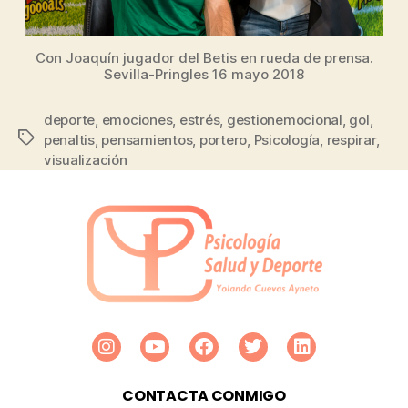
Con Joaquín jugador del Betis en rueda de prensa.
Sevilla-Pringles 16 mayo 2018
deporte
,
emociones
,
estrés
,
gestionemocional
,
gol
,
penaltis
,
pensamientos
,
portero
,
Psicología
,
respirar
,
visualización
CONTACTA CONMIGO