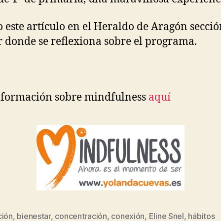
o este artículo en el Heraldo de Aragón secci
r donde se reflexiona sobre el programa.
nformación sobre mindfulness
aquí
ción
,
bienestar
,
concentración
,
conexión
,
Eline Snel
,
hábitos