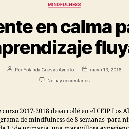
MINDFULNESS
nte en calma p
aprendizaje fluy
Por
Yolanda Cuevas Ayneto
mayo 13, 2018
No hay comentarios
e curso 2017-2018 desarrollé en el CEIP Los A
grama de mindfulness de 8 semanas para ni
de 1º de primaria, una maravillosa experienc