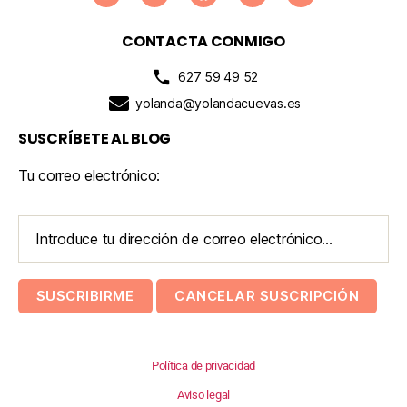
CONTACTA CONMIGO
627 59 49 52
yolanda@yolandacuevas.es
SUSCRÍBETE AL BLOG
Tu correo electrónico:
Política de privacidad
Aviso legal