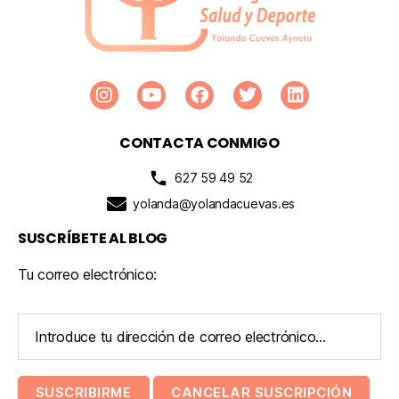
CONTACTA CONMIGO
627 59 49 52
yolanda@yolandacuevas.es
SUSCRÍBETE AL BLOG
Tu correo electrónico: