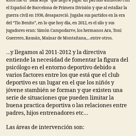
años fue el “Bala Roja” que llegó a jugar un partido amistoso con
el Español de Barcelona de Primera División y que al estallar la
guerra civil en 1936, desapareció. Jugaba sus partidos en la era
del “Tio Benito”, en lo que hoy día, en 2012, es el silo y sus
jugadores eran: Simón Campodarve, los hermanos Ara, Toni
Guerrero, Rausán, Mainar de Montañana,…entre ot
ros.
…y llegamos al 2011-2012 y la directiva
entiende la necesidad de fomentar la figura del
psicólogo en el entorno deportivo debido a
varios factores entre los que está que el club
deportivo es un lugar en el que los niñós y
jóvene stambién se forman y que existen una
serie de situaciones que pueden limitar la
buena practica deportiva o las relaciones entre
padres, hijos entrenadores etc…
Las áreas de intervención son: