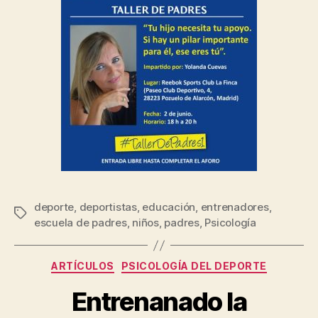
deporte
,
deportistas
,
educación
,
entrenadores
,
escuela de padres
,
niños
,
padres
,
Psicología
ARTÍCULOS
PSICOLOGÍA DEL DEPORTE
Entrenanado la