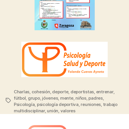
Charlas
,
cohesión
,
deporte
,
deportistas
,
entrenar
,
fútbol
,
grupo
,
jóvenes
,
mente
,
niños
,
padres
,
Psicología
,
psicología deportiva
,
reuniones
,
trabajo
multidisciplinar
,
unión
,
valores