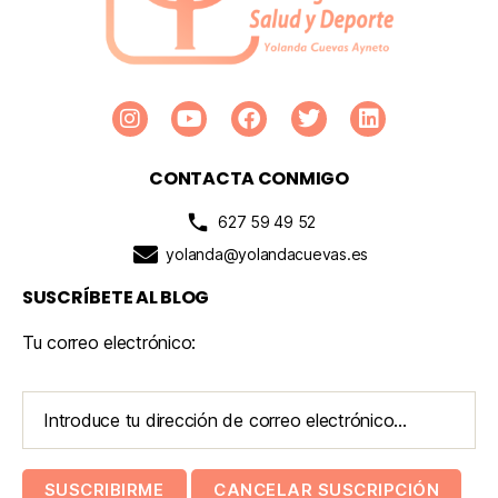
CONTACTA CONMIGO
627 59 49 52
yolanda@yolandacuevas.es
SUSCRÍBETE AL BLOG
Tu correo electrónico: