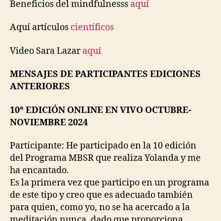
Beneficios del mindfulnesss
aquí
Aquí artículos
científicos
Video Sara Lazar
aquí
MENSAJES DE PARTICIPANTES EDICIONES
ANTERIORES
10ª
EDICIÓN ONLINE EN VIVO OCTUBRE-
NOVIEMBRE 2024
Participante: He participado en la 10 edición
del Programa MBSR que realiza Yolanda y me
ha encantado.
Es la primera vez que participo en un programa
de este tipo y creo que es adecuado también
para quien, como yo, no se ha acercado a la
meditación nunca, dado que proporciona