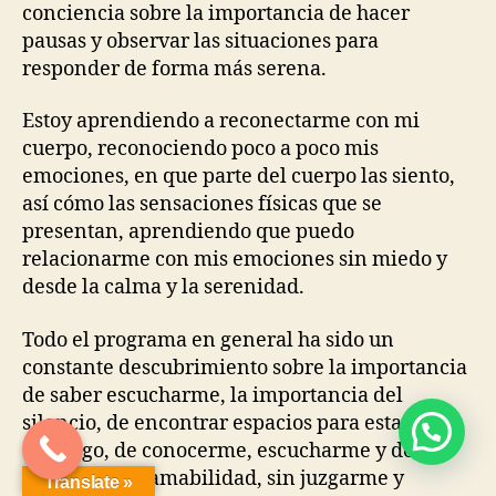
conciencia sobre la importancia de hacer
pausas y observar las situaciones para
responder de forma más serena.
Estoy aprendiendo a reconectarme con mi
cuerpo, reconociendo poco a poco mis
emociones, en que parte del cuerpo las siento,
así cómo las sensaciones físicas que se
presentan, aprendiendo que puedo
relacionarme con mis emociones sin miedo y
desde la calma y la serenidad.
Todo el programa en general ha sido un
constante descubrimiento sobre la importancia
de saber escucharme, la importancia del
silencio, de encontrar espacios para estar
conmigo, de conocerme, escucharme y de
tratarme con amabilidad, sin juzgarme y
Translate »