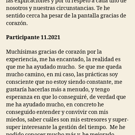
las explicaciones y por tu respeto a cada uno de
nosotros y nuestras circunstancias. Te he
sentido cerca ha pesar de la pantalla gracias de
corazón.
Participante 11.2021
Muchísimas gracias de corazón por la
experiencia, me ha encantado, la realidad es
que me ha ayudado mucho. Se que me queda
mucho camino, en mi caso, las prácticas soy
consciente que no estoy siendo constante, me
gustaría hacerlas más a menudo, y tengo
esperanza en que lo conseguiré, de verdad que
me ha ayudado mucho, en concreto he
conseguido entender y convivir con mis
miedos, saber cuáles son mis estresores y super-
super interesante la gestión del tiempo. Me he
podido conocer mucho más y, he mejorado