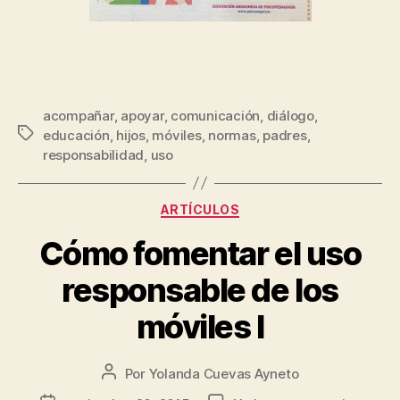
acompañar
,
apoyar
,
comunicación
,
diálogo
,
educación
,
hijos
,
móviles
,
normas
,
padres
,
responsabilidad
,
uso
ARTÍCULOS
Cómo fomentar el uso
responsable de los
móviles I
Por
Yolanda Cuevas Ayneto