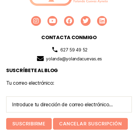
CONTACTA CONMIGO
627 59 49 52
yolanda@yolandacuevas.es
SUSCRÍBETE AL BLOG
Tu correo electrónico: