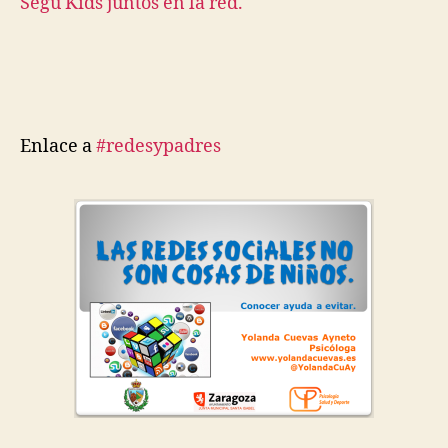
Segu Kids juntos en la red.
Enlace a
#redesypadres