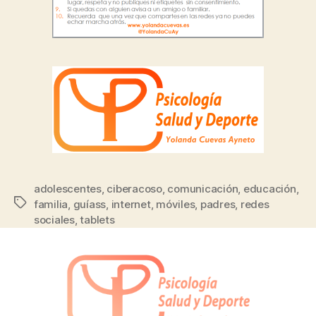
adolescentes
,
ciberacoso
,
comunicación
,
educación
,
familia
,
guíass
,
internet
,
móviles
,
padres
,
redes
sociales
,
tablets