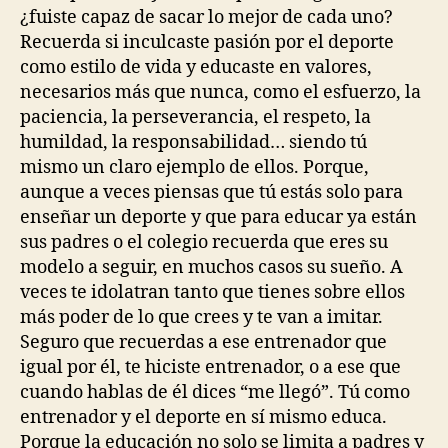
¿fuiste capaz de sacar lo mejor de cada uno?
Recuerda si inculcaste pasión por el deporte
como estilo de vida y educaste en valores,
necesarios más que nunca, como el esfuerzo, la
paciencia, la perseverancia, el respeto, la
humildad, la responsabilidad… siendo tú
mismo un claro ejemplo de ellos. Porque,
aunque a veces piensas que tú estás solo para
enseñar un deporte y que para educar ya están
sus padres o el colegio recuerda que eres su
modelo a seguir, en muchos casos su sueño. A
veces te idolatran tanto que tienes sobre ellos
más poder de lo que crees y te van a imitar.
Seguro que recuerdas a ese entrenador que
igual por él, te hiciste entrenador, o a ese que
cuando hablas de él dices “me llegó”. Tú como
entrenador y el deporte en sí mismo educa.
Porque la educación no solo se limita a padres y