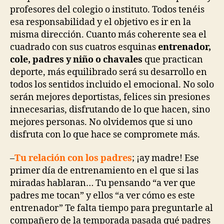
profesores del colegio o instituto. Todos tenéis
esa responsabilidad y el objetivo es ir en la
misma dirección. Cuanto más coherente sea el
cuadrado con sus cuatros esquinas
entrenador,
cole, padres y niño o chavales
que practican
deporte, más equilibrado será su desarrollo en
todos los sentidos incluido el emocional. No solo
serán mejores deportistas, felices sin presiones
innecesarias, disfrutando de lo que hacen, sino
mejores personas. No olvidemos que si uno
disfruta con lo que hace se compromete más.
–
Tu relación con los padres
; ¡ay madre! Ese
primer día de entrenamiento en el que si las
miradas hablaran… Tu pensando “a ver que
padres me tocan” y ellos “a ver cómo es este
entrenador” Te falta tiempo para preguntarle al
compañero de la temporada pasada qué padres