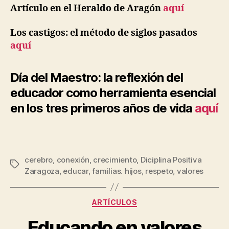
Artículo en el Heraldo de Aragón
aquí
Los castigos: el método de siglos pasados
aquí
Día del Maestro: la reflexión del
educador como herramienta esencial
en los tres primeros años de vida
aquí
cerebro
,
conexión
,
crecimiento
,
Diciplina Positiva
Zaragoza
,
educar
,
familias. hijos
,
respeto
,
valores
ARTÍCULOS
Educando en valores