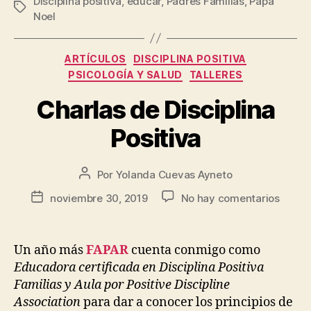
Disciplina positiva
,
educar
,
Padres Familias
,
Papa
Noel
ARTÍCULOS
DISCIPLINA POSITIVA
PSICOLOGÍA Y SALUD
TALLERES
Charlas de Disciplina
Positiva
Por
Yolanda Cuevas Ayneto
noviembre 30, 2019
No hay comentarios
Un año más
FAPAR
cuenta conmigo como
Educadora certificada en Disciplina Positiva
Familias y Aula por Positive Discipline
Association
para dar a conocer los principios de