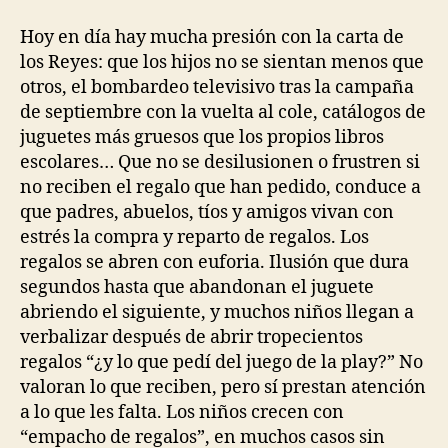
Hoy en día hay mucha presión con la carta de
los Reyes: que los hijos no se sientan menos que
otros, el bombardeo televisivo tras la campaña
de septiembre con la vuelta al cole, catálogos de
juguetes más gruesos que los propios libros
escolares… Que no se desilusionen o frustren si
no reciben el regalo que han pedido, conduce a
que padres, abuelos, tíos y amigos vivan con
estrés la compra y reparto de regalos. Los
regalos se abren con euforia. Ilusión que dura
segundos hasta que abandonan el juguete
abriendo el siguiente, y muchos niños llegan a
verbalizar después de abrir tropecientos
regalos “¿y lo que pedí del juego de la play?” No
valoran lo que reciben, pero sí prestan atención
a lo que les falta. Los niños crecen con
“empacho de regalos”, en muchos casos sin