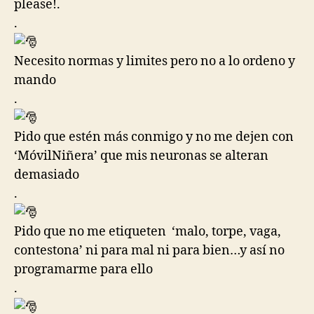
please!.
.
Necesito normas y limites pero no a lo ordeno y
mando
.
Pido que estén más conmigo y no me dejen con
‘MóvilNiñera’ que mis neuronas se alteran
demasiado
.
Pido que no me etiqueten ‘malo, torpe, vaga,
contestona’ ni para mal ni para bien…y así no
programarme para ello
.