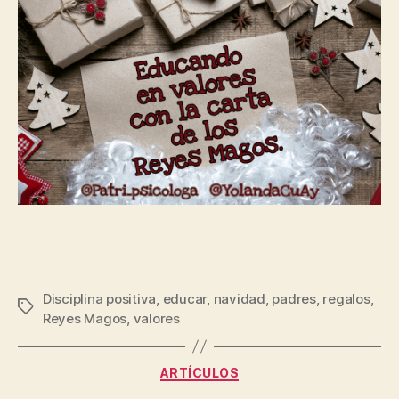
Disciplina positiva
,
educar
,
navidad
,
padres
,
regalos
,
Reyes Magos
,
valores
ARTÍCULOS