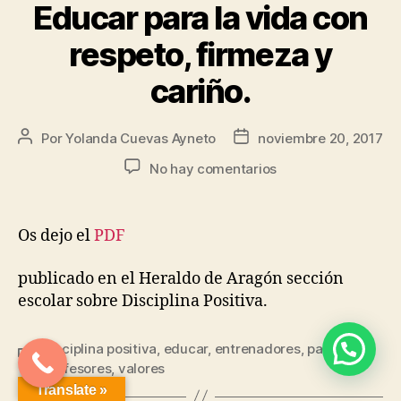
Educar para la vida con
respeto, firmeza y
cariño.
Por
Yolanda Cuevas Ayneto
noviembre 20, 2017
No hay comentarios
Os dejo el
PDF
publicado en el Heraldo de Aragón sección
escolar sobre Disciplina Positiva.
Disciplina positiva
,
educar
,
entrenadores
,
padres
,
Profesores
,
valores
Translate »