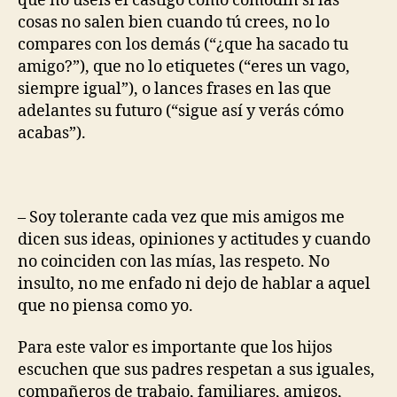
que no uséis el castigo como comodín si las
cosas no salen bien cuando tú crees, no lo
compares con los demás (“¿que ha sacado tu
amigo?”), que no lo etiquetes (“eres un vago,
siempre igual”), o lances frases en las que
adelantes su futuro (“sigue así y verás cómo
acabas”).
– Soy tolerante cada vez que mis amigos me
dicen sus ideas, opiniones y actitudes y cuando
no coinciden con las mías, las respeto. No
insulto, no me enfado ni dejo de hablar a aquel
que no piensa como yo.
Para este valor es importante que los hijos
escuchen que sus padres respetan a sus iguales,
compañeros de trabajo, familiares, amigos,