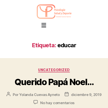
Etiqueta:
educar
UNCATEGORIZED
Querido Papá Noel…
Por
Yolanda Cuevas Ayneto
diciembre 9, 2019
No hay comentarios