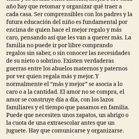
año hay que retomar y organizar qué traer a
cada casa. Ser comprensibles con los padres y la
futura educación del niño es fundamental por
encima de quien hace el mejor regalo y más
caro, pensando así que les van a querer más. La
familia no puede ir por libre comprando
regalos sin saber, o sin conocer las necesidades
de su nieto o sobrino. Existen verdaderas
guerras entre los abuelos maternos y paternos
por ver quien regala más y mejor. Y
normalmente el “más y mejor” se asocia a lo
caro o a la cantidad. El amor no se compra, el
amor se construye día a día, con los lazos
familiares y el tiempo que pasamos en familia.
Puede que necesiten unos zapatos, un abrigo o
la cuota de una extraescolar antes que un
juguete. Hay que comunicarse y organizarse.