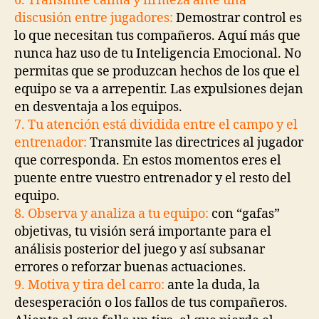
6. Transmite calma y firmeza ante una
discusión entre jugadores:
Demostrar control es
lo que necesitan tus compañeros. Aquí más que
nunca haz uso de tu Inteligencia Emocional. No
permitas que se produzcan hechos de los que el
equipo se va a arrepentir. Las expulsiones dejan
en desventaja a los equipos.
7. Tu atención está dividida entre el campo y el
entrenador:
Transmite las directrices al jugador
que corresponda. En estos momentos eres el
puente entre vuestro entrenador y el resto del
equipo.
8. Observa y analiza a tu equipo:
con “gafas”
objetivas, tu visión será importante para el
análisis posterior del juego y así subsanar
errores o reforzar buenas actuaciones.
9. Motiva y tira del carro:
ante la duda, la
desesperación o los fallos de tus compañeros.