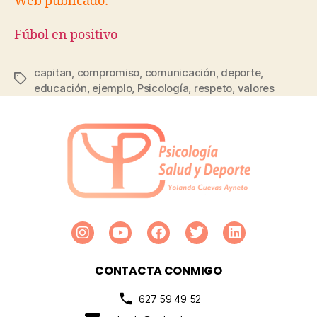
Web publicado:
Fúbol en positivo
capitan
,
compromiso
,
comunicación
,
deporte
,
educación
,
ejemplo
,
Psicología
,
respeto
,
valores
CONTACTA CONMIGO
627 59 49 52