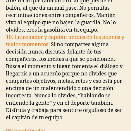
Alienta al que falla un tiro, al que pierde el
balón, al que da un mal pase. No permitas
recriminaciones entre compañeros. Mantén
vivo al equipo que no bajen la guardia. No lo
olvides, eres la gasolina en tu equipo.
10. Entrenador y capitán unidos en los buenos y
malos momentos:
Si no compartes alguna
decisión nunca discutas delante de tus
compañeros, los incitas a que se posicionen.
Busca el momento y lugar, fomenta el diálogo y
llegareis a un acuerdo porque no olvides que
compartes objetivos, metas, retos y eso está por
encima de un malentendido o una decisión
incorrecta. Nunca lo olvides, “hablando se
entiende la gente” y en el deporte también.
Disfruta y trabaja para sentirte orgulloso de ser
el capitán de tu equipo.