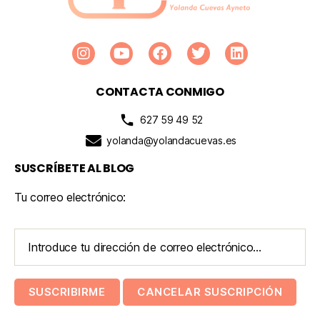
CONTACTA CONMIGO
627 59 49 52
yolanda@yolandacuevas.es
SUSCRÍBETE AL BLOG
Tu correo electrónico: