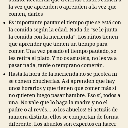
la vez que aprenden o aprenden a la vez que
comen, darles
Es importante pautar el tiempo que se está con
la comida según la edad. Nada de “se le junta
la comida con la merienda”. Los niños tienen
que aprender que tienen un tiempo para
comer. Una vez pasado el tiempo pautado, se
les retira el plato. Y no os asustéis, no les va a
pasar nada, tarde o temprano comerán.
Hasta la hora de la merienda no se picotea ni
se comen chucherías. Así aprenden que hay
unos horarios y que tienen que comer más si
no quieren luego pasar hambre. Eso sí, todos a
una. No vale que lo haga la madre y no el
padre o al revés… ¡o los abuelos! Si actuáis de
manera distinta, ellos se comportan de forma
diferente. Los abuelos son expertos en hacer