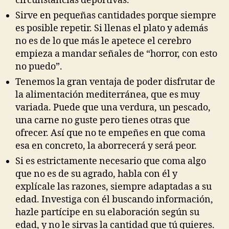
circunstancias deportivas.
Sirve en pequeñas cantidades porque siempre
es posible repetir. Si llenas el plato y además
no es de lo que más le apetece el cerebro
empieza a mandar señales de “horror, con esto
no puedo”.
Tenemos la gran ventaja de poder disfrutar de
la alimentación mediterránea, que es muy
variada. Puede que una verdura, un pescado,
una carne no guste pero tienes otras que
ofrecer. Así que no te empeñes en que coma
esa en concreto, la aborrecerá y será peor.
Si es estrictamente necesario que coma algo
que no es de su agrado, habla con él y
explícale las razones, siempre adaptadas a su
edad. Investiga con él buscando información,
hazle partícipe en su elaboración según su
edad, y no le sirvas la cantidad que tú quieres.