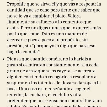
Proponle que se sirva él y que vas a respetar la
cantidad que se eche pero tiene que saber que
no se le va a cambiar el plato. Valora
finalmente su esfuerzo y lo contentos que
estáis. Pero no digas nunca que lo queréis más
por lo que come. Esto es una manera de
acercarse poco a poco a tu propósito, sin
presión, sin “porque yo lo digo que para eso
hago la comida”.
Piensa que cuando coméis, no lo haríais a
gusto si os miraran constantemente, si a cada
grano de arroz que se os cayera, se acercara
alguien corriendo a recogerlo, a resoplar y a
suspirar en los intentos de llevarse la sopa a la
boca. Una cosa es ir enseñando a coger el
tenedor, la cuchara, el cuchillo y otra
pretender que no se ensucien como si fuera un
adulto. Recuerda que a ciertas edades comen a