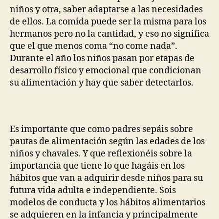
niños y otra, saber adaptarse a las necesidades
de ellos. La comida puede ser la misma para los
hermanos pero no la cantidad, y eso no significa
que el que menos coma “no come nada”.
Durante el año los niños pasan por etapas de
desarrollo físico y emocional que condicionan
su alimentación y hay que saber detectarlos.
Es importante que como padres sepáis sobre
pautas de alimentación según las edades de los
niños y chavales. Y que reflexionéis sobre la
importancia que tiene lo que hagáis en los
hábitos que van a adquirir desde niños para su
futura vida adulta e independiente. Sois
modelos de conducta y los hábitos alimentarios
se adquieren en la infancia y principalmente