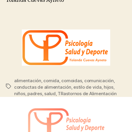
Yolanda Cuevas Ayneto
alimentación
,
comida
,
comoidas
,
comunicación
,
conductas de alimentación
,
estilo de vida
,
hijos
,
niños
,
padres
,
salud
,
TRastornos de Alimentación