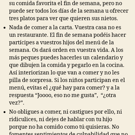
su comida favorita el fin de semana, pero no
puede ser todos los días de la semana u ofrecer
tres platos para ver que quieren sus nietos.
Nada de comer a la carta. Vuestra casa no es
un restaurante. El fin de semana podéis hacer
partícipes a vuestros hijos del menú de la
semana. Os dará orden en vuestra vida. A los
más peques puedes hacerles un calendario y
que dibujen la comida y pegarlo en la cocina.
Así interiorizan lo que van a comer y no les
pilla de sorpresa. Si los niños participan en el
menú, evitas el ¿qué hay para comer? y a la
respuesta “Joooo, eso no me gusta”, “¿otra
vez?”.
No obligues a comer, ni castigues por ello, ni
ridiculices, ni dejes de hablar con tu hijo
porque no ha comido como tú quisieras. No
fomentes sentimientos de culpabilidad que no