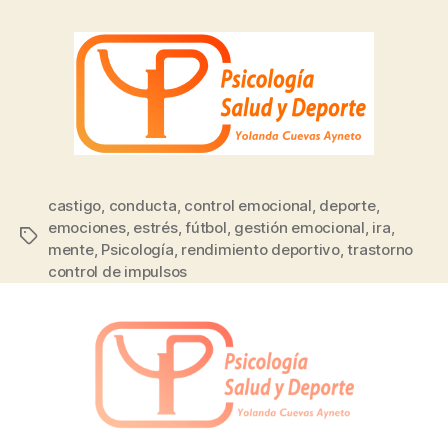
castigo
,
conducta
,
control emocional
,
deporte
,
emociones
,
estrés
,
fútbol
,
gestión emocional
,
ira
,
mente
,
Psicología
,
rendimiento deportivo
,
trastorno
control de impulsos