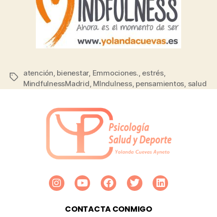
atención
,
bienestar
,
Emmociones.
,
estrés
,
MindfulnessMadrid
,
MIndulness
,
pensamientos
,
salud
CONTACTA CONMIGO