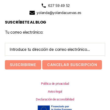
627 59 49 52
yolanda@yolandacuevas.es
SUSCRÍBETE AL BLOG
Tu correo electrónico:
Política de privacidad
Aviso legal
Declaración de accesibilidad