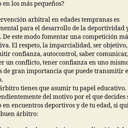
o en los más pequeños?
ervención arbitral en edades tempranas es
ental para el desarrollo de la deportividad 
. De este modo fomentar una competición má
iva. El respeto, la imparcialidad, ser objetivo,
itir confianza, autocontrol, saber comunicar,
er un conflicto, tener confianza en uno mism
s de gran importancia que puede transmitir e
o.
rbitro tienes que asumir tu papel educativo.
ndientemente del motivo por el que decides 
o en encuentros deportivos y de tu edad, si qu
 buen árbitro: