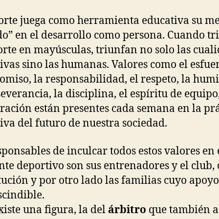
orte juega como herramienta educativa su me
do” en el desarrollo como persona. Cuando tr
orte en mayúsculas, triunfan no solo las cual
ivas sino las humanas. Valores como el esfuer
miso, la responsabilidad, el respeto, la humi
everancia, la disciplina, el espíritu de equipo,
ración están presentes cada semana en la prá
iva del futuro de nuestra sociedad.
sponsables de inculcar todos estos valores en 
te deportivo son sus entrenadores y el club, 
itución y por otro lado las familias cuyo apoyo
cindible.
xiste una figura, la del
árbitro
que también as