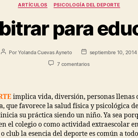
ARTÍCULOS
PSICOLOGÍA DEL DEPORTE
bitrar para edu
Por
Yolanda Cuevas Ayneto
septiembre 10, 2014
7 comentarios
RTE
implica vida, diversión, personas llenas 
a, que favorece la salud física y psicológica d
 inicia su práctica siendo un niño. Ya sea por
 en el colegio o como actividad extraescolar e
 o club la esencia del deporte es común a todos