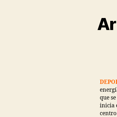
Ar
DEPO
energí
que se
inicia
centro