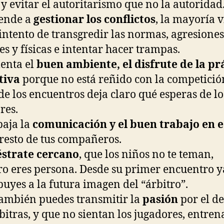
, y evitar el autoritarismo que no la autoridad
ende a
gestionar los conflictos
, la mayoría 
 intento de transgredir las normas, agresiones
es y físicas e intentar hacer trampas.
nta el
buen ambiente, el disfrute de la pr
tiva
porque no está reñido con la competició
 de los encuentros deja claro qué esperas de lo
res.
aja la
comunicación y el buen trabajo en 
 resto de tus compañeros.
strate cercano
, que los niños no te teman,
o eres persona. Desde su primer encuentro y
buyes a la futura imagen del “árbitro”.
ambién puedes transmitir la
pasión
por el d
bitras, y que no sientan los jugadores, entren