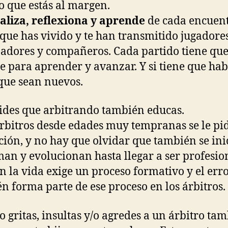
o que estás al margen.
aliza, reflexiona y aprende
de cada encuent
 que has vivido y te han transmitido jugadores
adores y compañeros. Cada partido tiene qu
te para aprender y avanzar. Y si tiene que ha
 que sean nuevos.
ides que arbitrando también educas.
árbitros desde edades muy tempranas se le pid
ción, y no hay que olvidar que también se ini
man y evolucionan hasta llegar a ser profesio
n la vida exige un proceso formativo y el err
n forma parte de ese proceso en los árbitros.
 gritas, insultas y/o agredes a un árbitro ta