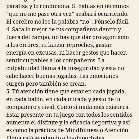
paraliza y lo condiciona. Si hablas en términos
“que no me pase otra vez” acabará ocurriendo.
El cerebro no lee la palabra “no”. Pónselo fácil.
4. Saca lo mejor de tus compañeros dentro y
fuera del campo, no hay que dar protagonismo
a los errores, ni lanzar reproches, gastar
energía en excusas, ni hacer gestos que hacen
sentir culpables a los compañeros. La
culpabilidad llama a la inseguridad y esta no
sabe hacer buenas jugadas. Las emociones
surgen pero también se crean.
5. Tú atención tiene que estar en cada jugada,
en cada balón, en cada mirada y gesto de tu
compañero y rival. Como si nada más existiera.
Estar presente en tu juego con todos los sentidos
aumenta el disfrute y la eficacia deportiva y así
es como la práctica de Mindfulness o Atención
Plena está ayudando a los deportistas.