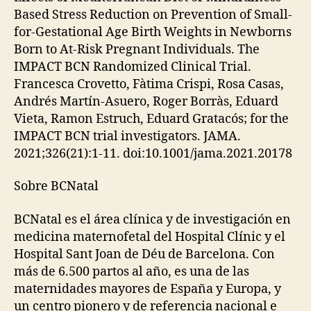
Based Stress Reduction on Prevention of Small-
for-Gestational Age Birth Weights in Newborns
Born to At-Risk Pregnant Individuals. The
IMPACT BCN Randomized Clinical Trial.
Francesca Crovetto, Fàtima Crispi, Rosa Casas,
Andrés Martín-Asuero, Roger Borràs, Eduard
Vieta, Ramon Estruch, Eduard Gratacós; for the
IMPACT BCN trial investigators. JAMA.
2021;326(21):1-11. doi:10.1001/jama.2021.20178
Sobre BCNatal
BCNatal es el área clínica y de investigación en
medicina maternofetal del Hospital Clínic y el
Hospital Sant Joan de Déu de Barcelona. Con
más de 6.500 partos al año, es una de las
maternidades mayores de España y Europa, y
un centro pionero y de referencia nacional e