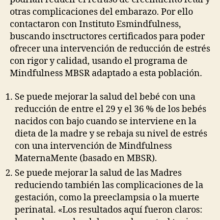
otras complicaciones del embarazo. Por ello
contactaron con Instituto Esmindfulness,
buscando insctructores certificados para poder
ofrecer una intervención de reducción de estrés
con rigor y calidad, usando el programa de
Mindfulness MBSR adaptado a esta población.
Se puede mejorar la salud del bebé con una
reducción de entre el 29 y el 36 % de los bebés
nacidos con bajo cuando se interviene en la
dieta de la madre y se rebaja su nivel de estrés
con una intervención de Mindfulness
MaternaMente (basado en MBSR).
Se puede mejorar la salud de las Madres
reduciendo también las complicaciones de la
gestación, como la preeclampsia o la muerte
perinatal. «Los resultados aquí fueron claros: