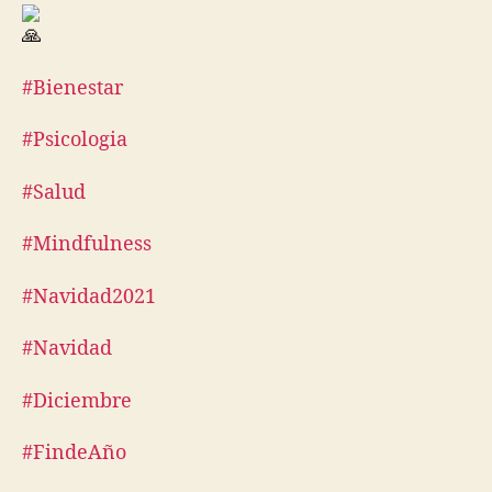
#Bienestar
#Psicologia
#Salud
#Mindfulness
#Navidad2021
#Navidad
#Diciembre
#FindeAño