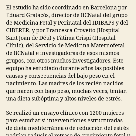
El estudio ha sido coordinado en Barcelona por
Eduard Gratacós, director de BCNatal del grupo
de Medicina Fetal y Perinatal del IDIBAPS y del
CIBERER, y por Francesca Crovetto (Hospital
Sant Joan de Déu) y Fàtima Crispi (Hospital
Clínic), del Servicio de Medicina Maternofetal
de BCNatal e investigadoras de esos mismos
grupos, con otros muchos investigadores. Este
equipo ha estudiado durante años las posibles
causas y consecuencias del bajo peso en el
nacimiento. Las madres de los recién nacidos
que nacen con bajo peso, muchas veces, tenían
una dieta subóptima y altos niveles de estrés.
Se realizó un ensayo clínico con 1200 mujeres
para estudiar si intervenciones estructuradas
de dieta mediterránea o de reducción del estrés
podrían reducir el retraso de crecimiento fetal y