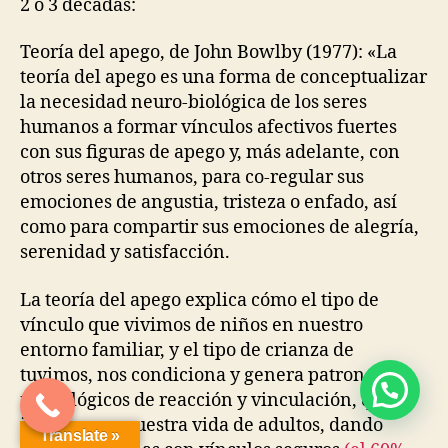
2 ó 3 décadas:
Teoría del apego, de John Bowlby (1977): «La
teoría del apego es una forma de conceptualizar
la necesidad neuro-biológica de los seres
humanos a formar vínculos afectivos fuertes
con sus figuras de apego y, más adelante, con
otros seres humanos, para co-regular sus
emociones de angustia, tristeza o enfado, así
como para compartir sus emociones de alegría,
serenidad y satisfacción.
La teoría del apego explica cómo el tipo de
vínculo que vivimos de niños en nuestro
entorno familiar, y el tipo de crianza de
tuvimos, nos condiciona y genera patrones
neurológicos de reacción y vinculación, que
influyen en nuestra vida de adultos, dando
Translate »