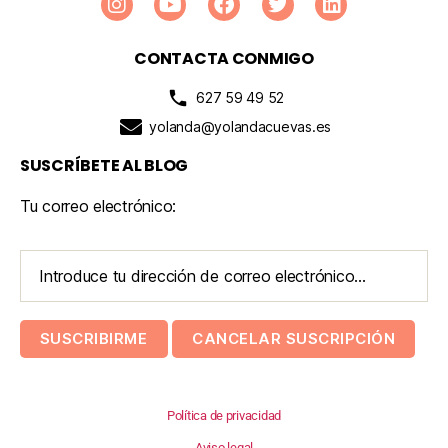
CONTACTA CONMIGO
627 59 49 52
yolanda@yolandacuevas.es
SUSCRÍBETE AL BLOG
Tu correo electrónico:
Política de privacidad
Aviso legal