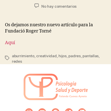
No hay comentarios
Os dejamos nuestro nuevo artículo para la
Fundació Roger Torné
Aquí
aburrimiento
,
creatividad
,
hijos
,
padres
,
pantallas
,
redes