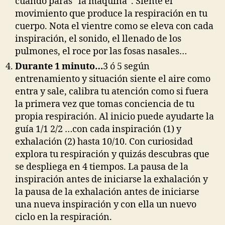
cuando paras “la máquina”. Siente el
movimiento que produce la respiración en tu
cuerpo. Nota el vientre como se eleva con cada
inspiración, el sonido, el llenado de los
pulmones, el roce por las fosas nasales…
Durante 1 minuto…
3 ó 5 según
entrenamiento y situación siente el aire como
entra y sale, calibra tu atención como si fuera
la primera vez que tomas conciencia de tu
propia respiración. Al inicio puede ayudarte la
guía 1/1 2/2 …con cada inspiración (1) y
exhalación (2) hasta 10/10. Con curiosidad
explora tu respiración y quizás descubras que
se despliega en 4 tiempos. La pausa de la
inspiración antes de iniciarse la exhalación y
la pausa de la exhalación antes de iniciarse
una nueva inspiración y con ella un nuevo
ciclo en la respiración.