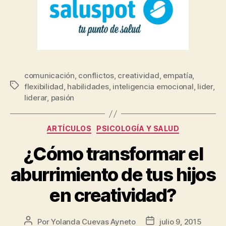
comunicación
,
conflictos
,
creatividad
,
empatía
,
flexibilidad
,
habilidades
,
inteligencia emocional
,
lider
,
liderar
,
pasión
ARTÍCULOS
PSICOLOGÍA Y SALUD
¿Cómo transformar el
aburrimiento de tus hijos
en creatividad?
Por
Yolanda Cuevas Ayneto
julio 9, 2015