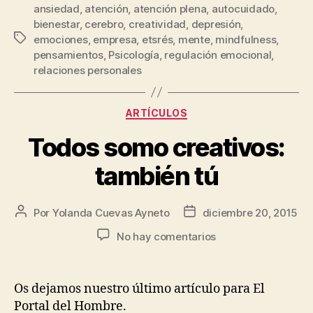
ansiedad
,
atención
,
atención plena
,
autocuidado
,
bienestar
,
cerebro
,
creatividad
,
depresión
,
emociones
,
empresa
,
etsrés
,
mente
,
mindfulness
,
pensamientos
,
Psicología
,
regulación emocional
,
relaciones personales
ARTÍCULOS
Todos somo creativos:
también tú
Por
Yolanda Cuevas Ayneto
diciembre 20, 2015
No hay comentarios
Os dejamos nuestro último artículo para El
Portal del Hombre.