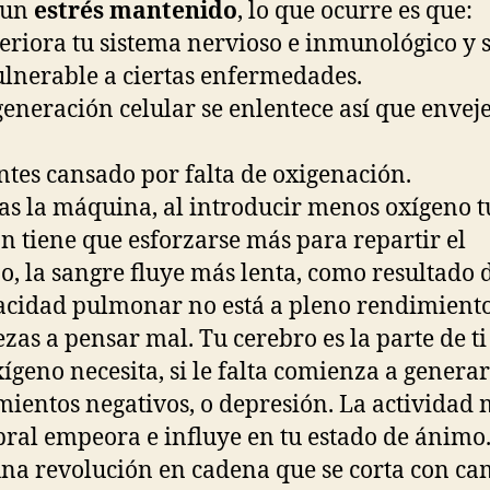
 un
estrés mantenido
, lo que ocurre es que:
teriora tu sistema nervioso e inmunológico y 
lnerable a ciertas enfermedades.
generación celular se enlentece así que envej
entes cansado por falta de oxigenación.
as la máquina, al introducir menos oxígeno t
n tiene que esforzarse más para repartir el
o, la sangre fluye más lenta, como resultado 
acidad pulmonar no está a pleno rendimiento
zas a pensar mal. Tu cerebro es la parte de ti
ígeno necesita, si le falta comienza a generar
ientos negativos, o depresión. La actividad 
bral empeora e influye en tu estado de ánimo
na revolución en cadena que se corta con ca