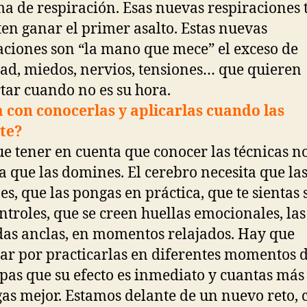
ma de respiración. Esas nuevas respiraciones 
en ganar el primer asalto. Estas nuevas
aciones son “la mano que mece” el exceso de
ad, miedos, nervios, tensiones… que quieren
tar cuando no es su hora.
 con conocerlas y aplicarlas cuando las
te?
e tener en cuenta que conocer las técnicas n
a que las domines. El cerebro necesita que la
es, que las pongas en práctica, que te sientas 
ntroles, que se creen huellas emocionales, las
as anclas, en momentos relajados. Hay que
r por practicarlas en diferentes momentos d
pas que su efecto es inmediato y cuantas más
gas mejor. Estamos delante de un nuevo reto, 