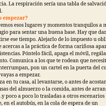
cia. La respiración sería una tabla de salvaci
.
 empezar?
emos esos lugares y momentos tranquilos a
ugio para sentar una buena base. Hay que dar
irse ese tiempo. Alejarlo de lo impuesto u obl
te acercas a la práctica de forma cariñosa apa
istencias. Póntelo fácil, apaga el móvil, regála
o. Comunica a los que te rodean que necesi
interrumpan, pon un cartel en la puerta del c
vayas a empezar.
a en tu casa, al levantarse, o antes de acostar
usas del almuerzo o la comida, antes de arran
y poco a poco lo trasladas a otros escenarios
, en el autobús, en la cola de espera de un