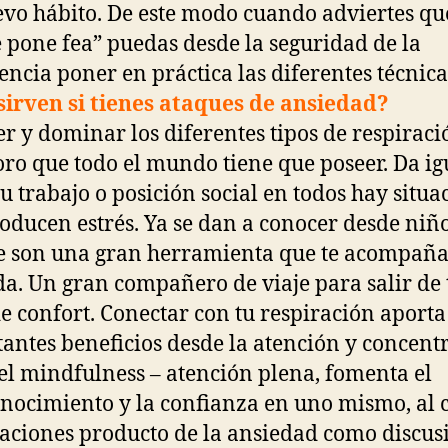
vo hábito. De este modo cuando adviertes que
e pone fea” puedas desde la seguridad de la
encia poner en práctica las diferentes técnica
sirven si tienes ataques de ansiedad?
r y dominar los diferentes tipos de respiraci
oro que todo el mundo tiene que poseer. Da ig
tu trabajo o posición social en todos hay situa
oducen estrés. Ya se dan a conocer desde niñ
 son una gran herramienta que te acompaña
da. Un gran compañero de viaje para salir de 
e confort. Conectar con tu respiración aporta
antes beneficios desde la atención y concent
el mindfulness – atención plena, fomenta el
nocimiento y la confianza en uno mismo, al 
uaciones producto de la ansiedad como discus